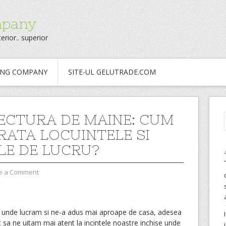
mpany
erior.. superior
ING COMPANY
SITE-UL GELUTRADE.COM
ECTURA DE MAINE: CUM
RATA LOCUINTELE SI
ILE DE LUCRU?
e a Comment
 unde lucram si ne-a adus mai aproape de casa, adesea
 sa ne uitam mai atent la incintele noastre inchise unde