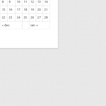
8
9
10
11
12
13
14
15
16
17
18
19
20
21
22
23
24
25
26
27
28
« dec.
ian. »