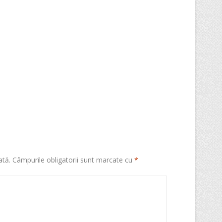
ată.
Câmpurile obligatorii sunt marcate cu
*