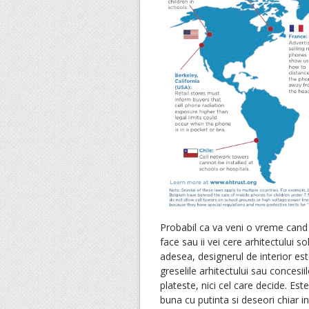
Probabil ca va veni o vreme cand i
face sau ii vei cere arhitectului s
adesea, designerul de interior est
greselile arhitectului sau concesii
plateste, nici cel care decide. Es
buna cu putinta si deseori chiar i