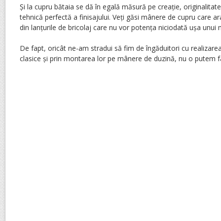
Și la cupru bătaia se dă în egală măsură pe creație, originalitate
tehnică perfectă a finisajului. Veți găsi mânere de cupru care ar
din lanțurile de bricolaj care nu vor potența niciodată ușa unui m
De fapt, oricât ne-am stradui să fim de îngăduitori cu realizarea
clasice și prin montarea lor pe mânere de duzină, nu o putem f