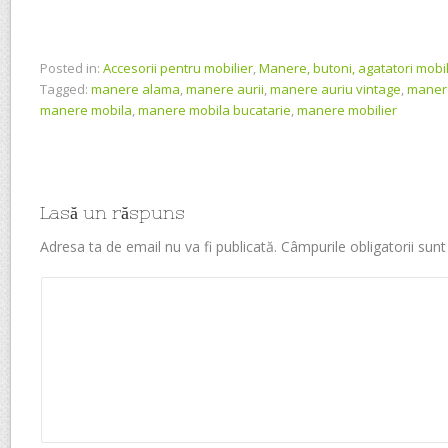
Posted in:
Accesorii pentru mobilier
,
Manere, butoni, agatatori mobil
Tagged:
manere alama
,
manere aurii
,
manere auriu vintage
,
maner
manere mobila
,
manere mobila bucatarie
,
manere mobilier
Lasă un răspuns
Adresa ta de email nu va fi publicată.
Câmpurile obligatorii sun