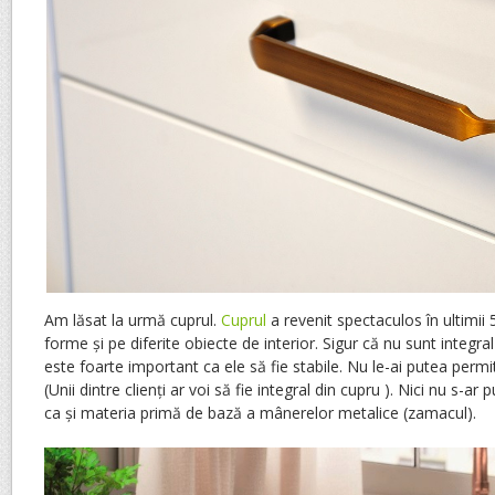
Am lăsat la urmă cuprul.
Cuprul
a revenit spectaculos în ultimii 5
forme și pe diferite obiecte de interior. Sigur că nu sunt integral 
este foarte important ca ele să fie stabile. Nu le-ai putea perm
(Unii dintre clienți ar voi să fie integral din cupru ). Nici nu s-ar
ca și materia primă de bază a mânerelor metalice (zamacul).