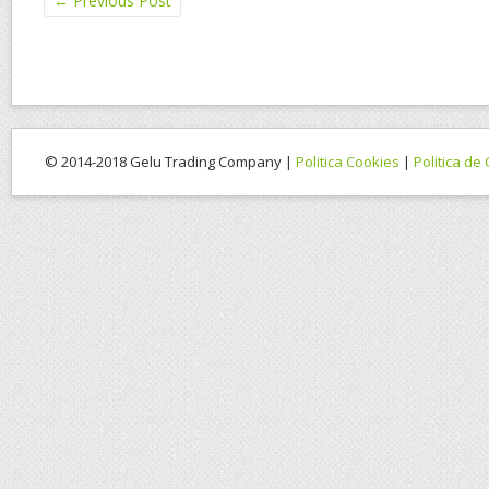
←
Previous Post
© 2014-2018 Gelu Trading Company |
Politica Cookies
|
Politica de 