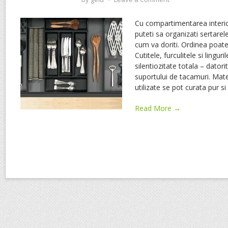
Cu compartimentarea interioa
puteti sa organizati sertarel
cum va doriti. Ordinea poate
Cutitele, furculitele si lingu
silentiozitate totala – datorit
suportului de tacamuri. Mater
utilizate se pot curata pur s
Read More →