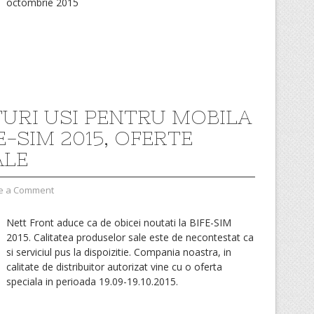
octombrie 2015
URI USI PENTRU MOBILA
E-SIM 2015, OFERTE
ALE
e a Comment
Nett Front aduce ca de obicei noutati la BIFE-SIM
2015. Calitatea produselor sale este de necontestat ca
si serviciul pus la dispoizitie. Compania noastra, in
calitate de distribuitor autorizat vine cu o oferta
speciala in perioada 19.09-19.10.2015.