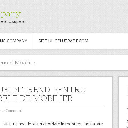
mpany
erior.. superior
ING COMPANY
SITE-UL GELUTRADE.COM
sorii Mobilier
AJE IN TREND PENTRU
ELE DE MOBILIER
e a Comment
Multitudinea de stiluri abordate în mobilierul actual are