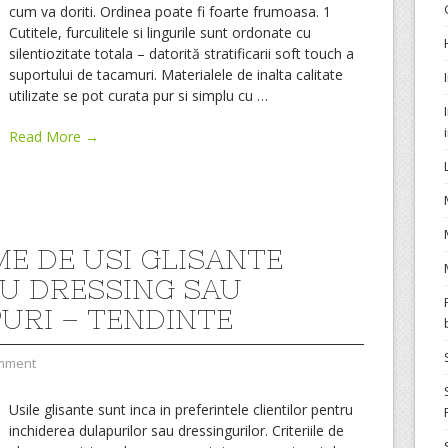
cum va doriti. Ordinea poate fi foarte frumoasa. 1
Cutitele, furculitele si lingurile sunt ordonate cu
silentiozitate totala – datorită stratificarii soft touch a
suportului de tacamuri. Materialele de inalta calitate
utilizate se pot curata pur si simplu cu
…
Read More →
ME DE USI GLISANTE
U DRESSING SAU
URI – TENDINTE
mment
Usile glisante sunt inca in preferintele clientilor pentru
inchiderea dulapurilor sau dressingurilor. Criteriile de