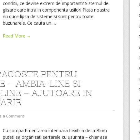
conditii, ce devine extrem de important? Sistemul de
glisare care intra in componenta usilor! Piata noastra
nu duce lipsa de sisteme si sunt pentru toate
buzunarele. Ce cauta un
…
Read More →
RAGOSTE PENTRU
E – AMBIA-LINE SI
LINE – AJUTOARE IN
ARIE
e a Comment
Cu compartimentarea interioara flexibila de la Blum
puteti sa organizati sertarele cu usurinta – chiar asa