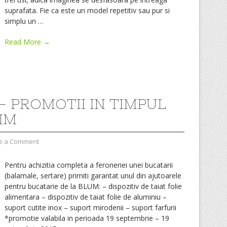
suprafata. Fie ca este un model repetitiv sau pur si
simplu un
…
Read More →
– PROMOTII IN TIMPUL
SIM
e a Comment
Pentru achizitia completa a feroneriei unei bucatarii
(balamale, sertare) primiti garantat unul din ajutoarele
pentru bucatarie de la BLUM: – dispozitiv de taiat folie
alimentara – dispozitiv de taiat folie de aluminiu –
suport cutite inox – suport mirodenii – suport farfurii
*promotie valabila in perioada 19 septembrie – 19