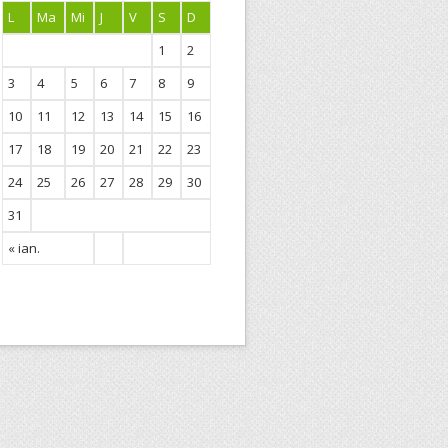
L
Ma
Mi
J
V
S
D
1
2
3
4
5
6
7
8
9
10
11
12
13
14
15
16
17
18
19
20
21
22
23
24
25
26
27
28
29
30
31
« ian.