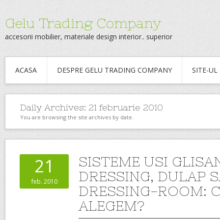
Gelu Trading Company
accesorii mobilier, materiale design interior.. superior
ACASA
DESPRE GELU TRADING COMPANY
SITE-U
Daily Archives:
21 februarie 2010
You are browsing the site archives by date.
SISTEME USI GLIS
21
DRESSING, DULAP 
feb. 2010
DRESSING-ROOM: 
ALEGEM?