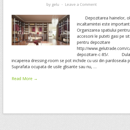
by
gelu
⋅
Leave a Comment
Depozitarea hainelor, obi
incaltamintei este important
Organizarea spatiului pentru
accesorii le puteti gasi pe sit
pentru depozitare
http://www.gelutrade.com/ca
depozitare-c-85/. Dulapul
incaperea dressing-room se pot inchide cu usi din pardoseal
Suprafata ocupata de usile glisante sau nu,
…
Read More →