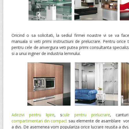
Oricind o sa solicitati, la sediul firmei noastre vi se va fa
manuala si veti primi instructiuni de prelucrare. Pentru orice 
pentru cele de anvergura veti putea primi consultanta specializa
si a unui inginer de industria lemnului.
Adezivi pentru lipire
, s
cule pentru prelucrare
, cantu
compartimentari din compact
sau elemente de asamblare vor s
a dvs. De asemenea vom populariza orice lucrare reusita a dvs