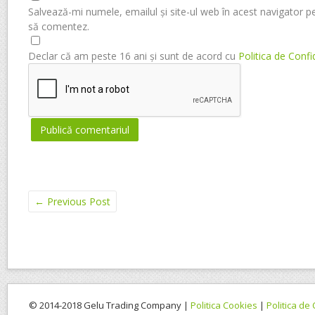
Salvează-mi numele, emailul și site-ul web în acest navigator p
să comentez.
Declar că am peste 16 ani și sunt de acord cu
Politica de Confi
←
Previous Post
© 2014-2018 Gelu Trading Company |
Politica Cookies
|
Politica de 