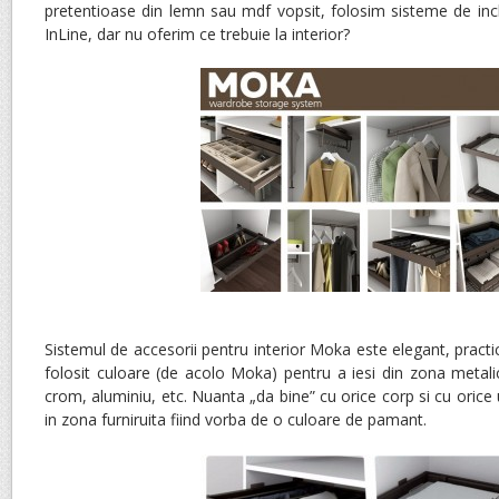
pretentioase din lemn sau mdf vopsit, folosim sisteme de inc
InLine, dar nu oferim ce trebuie la interior?
Sistemul de accesorii pentru interior Moka este elegant, practic
folosit culoare (de acolo Moka) pentru a iesi din zona meta
crom, aluminiu, etc. Nuanta „da bine” cu orice corp si cu orice 
in zona furniruita fiind vorba de o culoare de pamant.