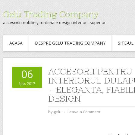
Gelu Trading Company
accesorii mobilier, materiale design interior.. superior
ACASA
DESPRE GELU TRADING COMPANY
SITE-U
ACCESORII PENTRU
06
INTERIORUL DULAP
feb. 2017
– ELEGANTA, FIABIL
DESIGN
by
gelu
⋅
Leave a Comment