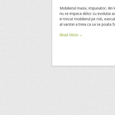
Mobilierul masiv, impunator, din 
nu se impaca deloc cu evolutia a
in trecut mobilierul pe roti, exec
al varstei a treia ca sa se poata
Read More →