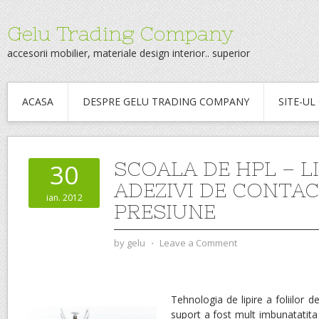
Gelu Trading Company
accesorii mobilier, materiale design interior.. superior
ACASA
DESPRE GELU TRADING COMPANY
SITE-U
SCOALA DE HPL – L
30
ADEZIVI DE CONTA
ian. 2012
PRESIUNE
by
gelu
⋅
Leave a Comment
Tehnologia de lipire a foliilor 
suport a fost mult imbunatatita 