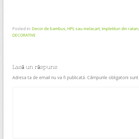
Posted in:
Decor de bambus
,
HPL sau melacart
,
Impletituri din ratan
DECORATIVE
Lasă un răspuns
Adresa ta de email nu va fi publicată.
Câmpurile obligatorii sun