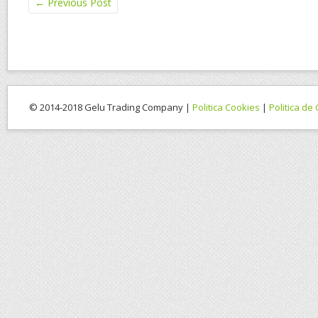
←
Previous Post
© 2014-2018 Gelu Trading Company |
Politica Cookies
|
Politica de 