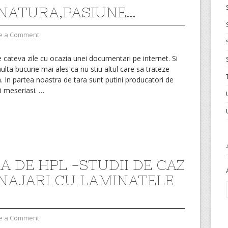
NATURA,PASIUNE…
e a Comment
e cateva zile cu ocazia unei documentari pe internet. Si
lta bucurie mai ales ca nu stiu altul care sa trateze
 In partea noastra de tara sunt putini producatori de
i meseriasi.
…
A DE HPL -STUDII DE CAZ
NAJARI CU LAMINATELE
e a Comment