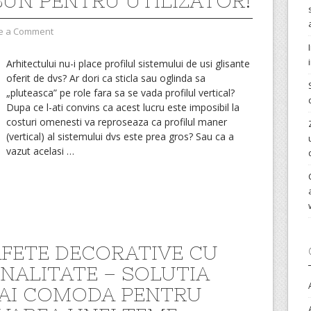
BUN PENTRU UTILIZATOR!
e a Comment
Arhitectului nu-i place profilul sistemului de usi glisante
oferit de dvs? Ar dori ca sticla sau oglinda sa
„pluteasca” pe role fara sa se vada profilul vertical?
Dupa ce l-ati convins ca acest lucru este imposibil la
costuri omenesti va reproseaza ca profilul maner
(vertical) al sistemului dvs este prea gros? Sau ca a
vazut acelasi
…
FETE DECORATIVE CU
NALITATE – SOLUTIA
AI COMODA PENTRU