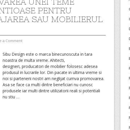
VAREA UNEI TEME
NTIOASE PENTRU
JAREA SAU MOBILIERUL
e a Comment
Sibu Design este o marca binecunoscuta in tara
noastra de multa vreme. Ahitecti,
designeri, producatori de mobilier folosesc adesea
produsul in lucrarile lor. Din pacate in ultima vreme si
noi si partenerii nostri am neglijat cumva promovarea.
Asa se face ca multi dintre beneficiari nu cunosc
produsele iar multi dintre utilizatorii reali si potentiali
nu stiu
…