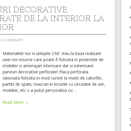
RI DECORATIVE
RATE DE LA INTERIOR LA
IOR
e a Comment
Materialele noi si utilajele CNC stau la baza realizarii
unei noi resurse care poate fi folosita in proiectele de
mobilier si amenajari interioare dar si exterioare:
panouri decorative perforate! Placa perforata
obisnuita folosita in mod curent la masti de calorifer,
partitii de spatii, mascari in locurile cu circulatie de aer,
mobilier, etc s-a putut personaliza cu
…
Read More →