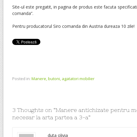
Site-ul este pregatit, in pagina de produs este facuta specificat
comanda”.
Pentru producatorul Siro comanda din Austria dureaza 10 zile!
Posted in:
Manere, butoni, agatatori mobilier
3 Thoughts on “
Manere antichizate pentru mo
necesar la arta partea a 3-a
”
duta olivia