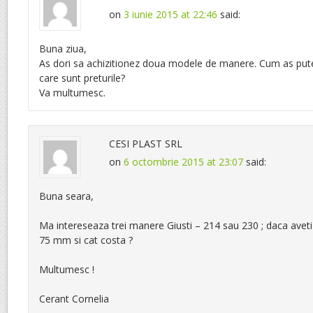
on
3 iunie 2015 at 22:46
said:
Buna ziua,
As dori sa achizitionez doua modele de manere. Cum as put
care sunt preturile?
Va multumesc.
CESI PLAST SRL
on
6 octombrie 2015 at 23:07
said:
Buna seara,
Ma intereseaza trei manere Giusti – 214 sau 230 ; daca aveti 
75 mm si cat costa ?
Multumesc !
Cerant Cornelia