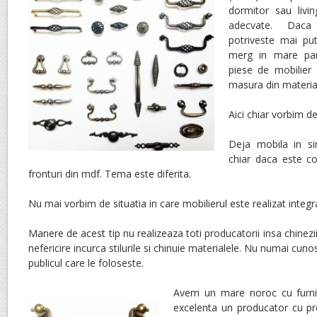
dormitor sau liv
adecvate. Da
potriveste mai pu
merg in mare part
piese de mobilier
masura din materia
Aici chiar vorbim de
Deja mobila in si
chiar daca este co
fronturi din mdf. Tema este diferita.
Nu mai vorbim de situatia in care mobilierul este realizat integr
Manere de acest tip nu realizeaza toti producatorii insa chinezi
nefericire incurca stilurile si chinuie materialele. Nu numai cunos
publicul care le foloseste.
Avem un mare noroc cu furnizo
excelenta un producator cu pr